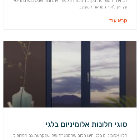
הבחירה המועדפת בקרב הציבור הן לאור היתרונות שבשימוש בתריסי
עץ והן לאור המראה המעוצב
קרא עוד
סוגי חלונות אלומיניום בלגי
חלון אלומיניום בלגי הינו חלום שהמסגרת שלו שנקראת גם הפרופיל