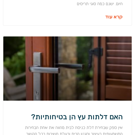
היום. ישנם כמה סוגי תריסים
קרא עוד
האם דלתות עץ הן בטיחותיות?
אין ספק שבחירת דלת כניסה לבית מהווה את אחת הבחירות
המשמעותית בעיצוב וסגנון הבית ובעלת חשיבות בכל הקשור