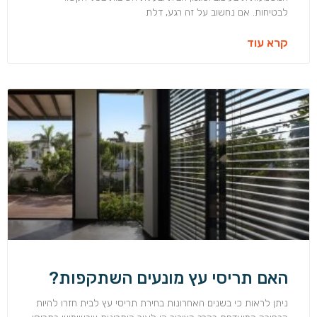
לבטיחות. אם נחשוב על זה רגע, דלת
קרא עוד
האם תריסי עץ מונעים השתקפות?
ניתן לראות כי בשנים האחרונות בחירת תריסי עץ לבית חזרו להיות