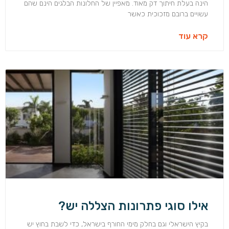
הינה בעלת חיתוך דק מאוד. מאפיין של החלונות הבלגים הינם שהם
עשויים ברובם מזכוכית כאשר
קרא עוד
אילו סוגי פתרונות הצללה יש?
בקיץ הישראלי וגם בחלק מימי החורף בישראל, כדי לשבת בחוץ יש