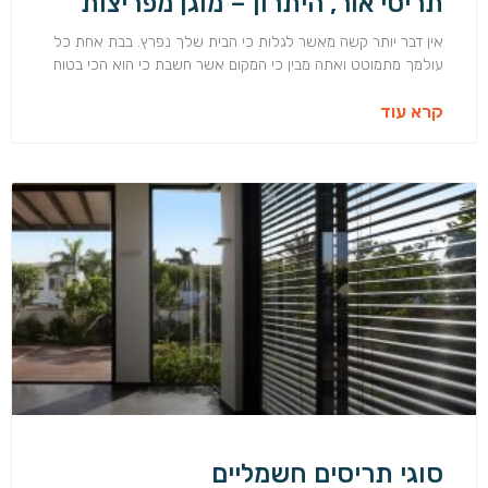
תריסי אור, היתרון – מוגן מפריצות
אין דבר יותר קשה מאשר לגלות כי הבית שלך נפרץ. בבת אחת כל
עולמך מתמוטט ואתה מבין כי המקום אשר חשבת כי הוא הכי בטוח
קרא עוד
סוגי תריסים חשמליים